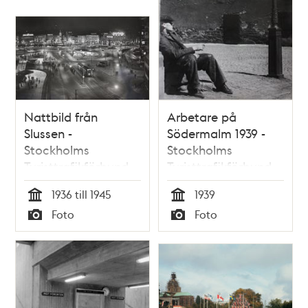
Nattbild från
Arbetare på
Slussen -
Södermalm 1939 -
Stockholms
Stockholms
Turisttrafikförbund
Turisttrafikförbund
1936 till 1945
1939
Tid
Tid
Foto
Foto
Typ
Typ