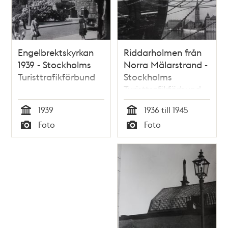
Engelbrektskyrkan
Riddarholmen från
1939 - Stockholms
Norra Mälarstrand -
Turisttrafikförbund
Stockholms
Turisttrafikförbund
1939
1936 till 1945
Tid
Tid
Foto
Foto
Typ
Typ