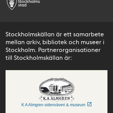
Stockholmskällan är ett samarbete
mellan arkiv, bibliotek och museer i
Stockholm. Partnerorganisationer
till Stockholmskällan är:
K A Almgren sidenväveri & museum