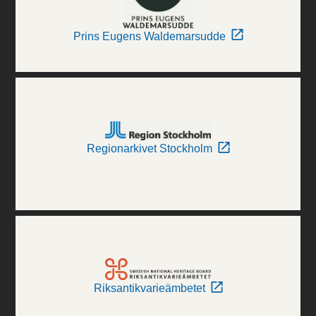
Prins Eugens Waldemarsudde
Regionarkivet Stockholm
Riksantikvarieämbetet