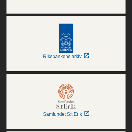
Riksbankens arkiv
Samfundet S:t Erik