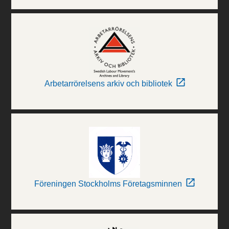
Arbetarrörelsens arkiv och bibliotek
Föreningen Stockholms Företagsminnen