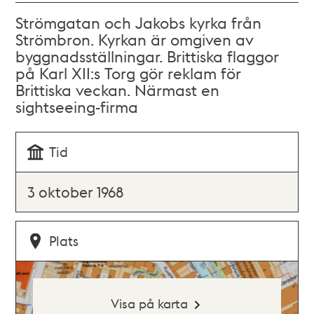
Strömgatan och Jakobs kyrka från
Strömbron. Kyrkan är omgiven av
byggnadsställningar. Brittiska flaggor
på Karl XII:s Torg gör reklam för
Brittiska veckan. Närmast en
sightseeing-firma
Tid
3 oktober 1968
Plats
Visa på karta