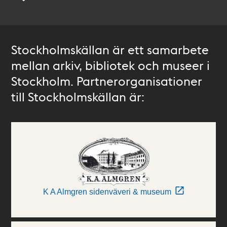
Stockholmskällan är ett samarbete
mellan arkiv, bibliotek och museer i
Stockholm. Partnerorganisationer
till Stockholmskällan är:
K A Almgren sidenväveri & museum