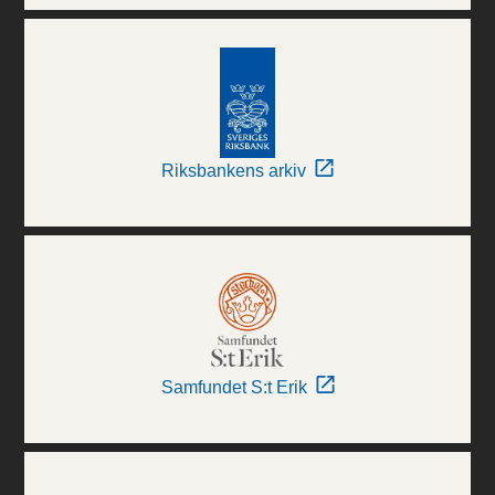
Riksbankens arkiv
Samfundet S:t Erik