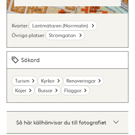
Kvarter:
Lantmätaren (Norrmalm)
Övriga platser:
Strömgatan
Sökord
Turism
Kyrkor
Renoveringar
Kajer
Bussar
Flaggor
Så här källhänvisar du till fotografiet