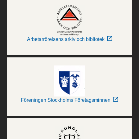
Arbetarrörelsens arkiv och bibliotek
Föreningen Stockholms Företagsminnen