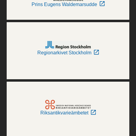
Prins Eugens Waldemarsudde
Regionarkivet Stockholm
Riksantikvarieämbetet