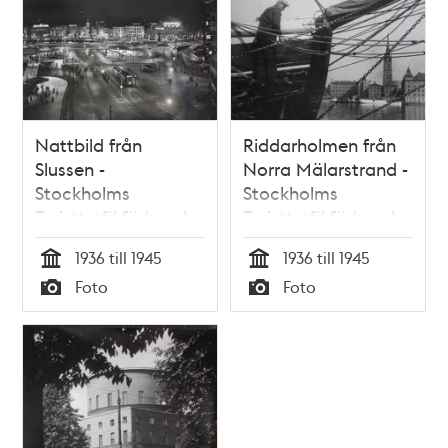
Nattbild från
Riddarholmen från
Slussen -
Norra Mälarstrand -
Stockholms
Stockholms
Turisttrafikförbund
Turisttrafikförbund
1936 till 1945
1936 till 1945
Tid
Tid
Foto
Foto
Typ
Typ