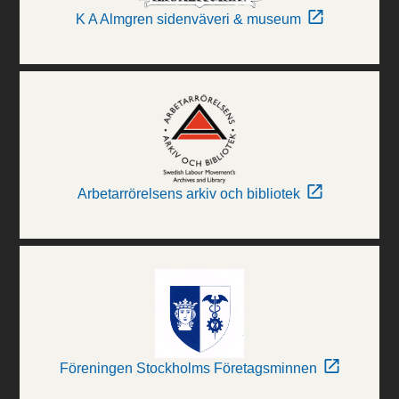
K A Almgren sidenväveri & museum
Arbetarrörelsens arkiv och bibliotek
Föreningen Stockholms Företagsminnen