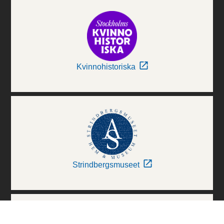
Kvinnohistoriska
Strindbergsmuseet