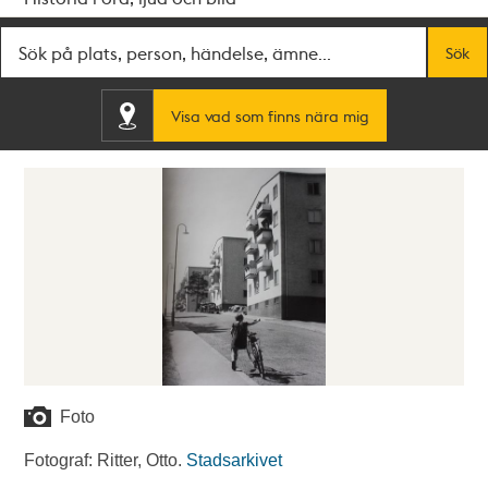
Fritextsök
Sök
Visa vad som finns nära mig
Foto
Fotograf: Ritter, Otto.
Stadsarkivet