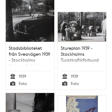
Stadsbiblioteket
Stureplan 1939 -
från Sveavägen 1939
Stockholms
- Stockholms
Turisttrafikförbund
Turisttrafikförbund
1939
1939
Tid
Tid
Foto
Foto
Typ
Typ