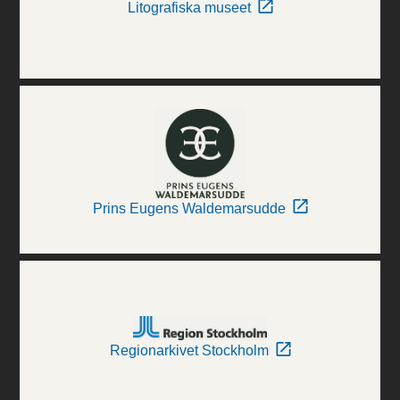
Litografiska museet
Prins Eugens Waldemarsudde
Regionarkivet Stockholm