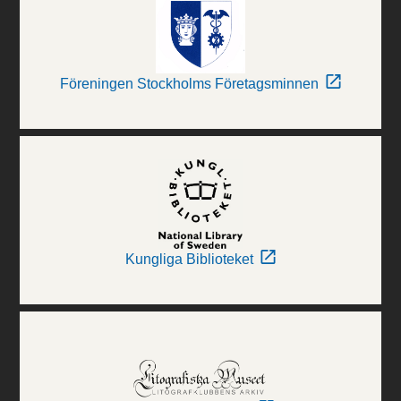
Föreningen Stockholms Företagsminnen
Kungliga Biblioteket