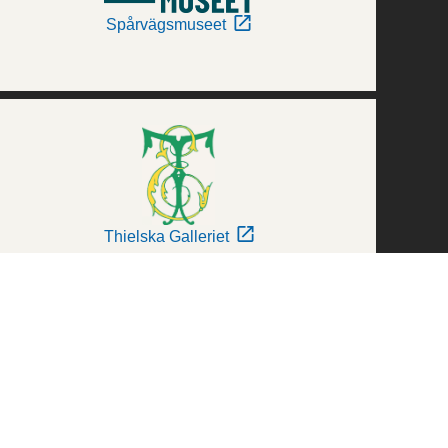
Spårvägsmuseet
Thielska Galleriet