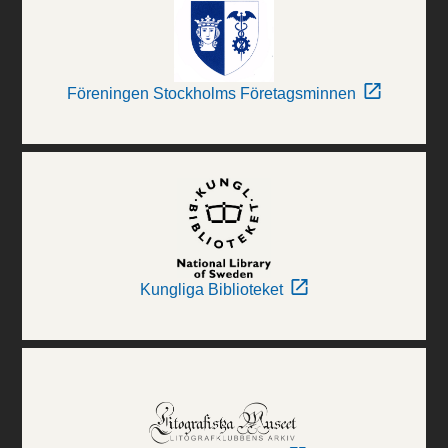
Föreningen Stockholms Företagsminnen
Kungliga Biblioteket