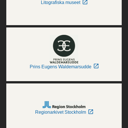
Litografiska museet
Prins Eugens Waldemarsudde
Regionarkivet Stockholm