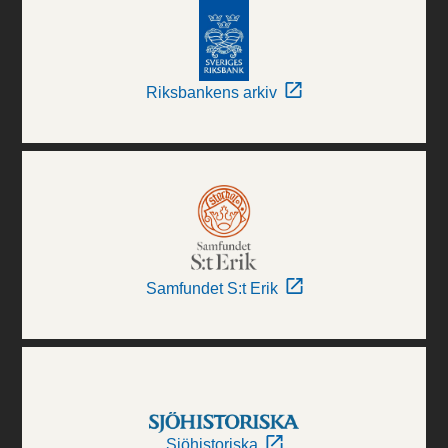
Riksbankens arkiv
Samfundet S:t Erik
Sjöhistoriska