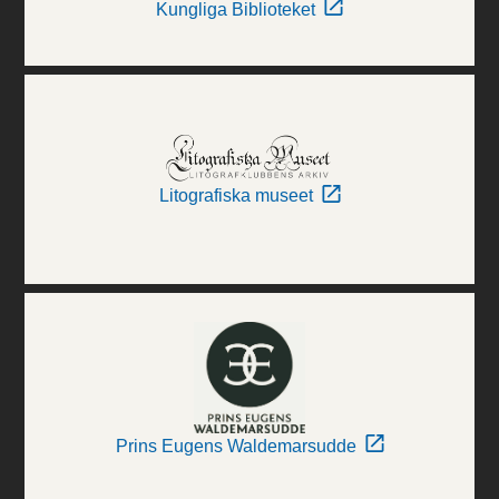
Kungliga Biblioteket
Litografiska museet
Prins Eugens Waldemarsudde