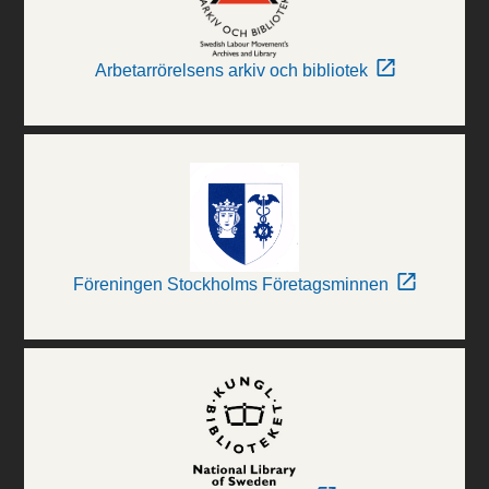
Arbetarrörelsens arkiv och bibliotek
Föreningen Stockholms Företagsminnen