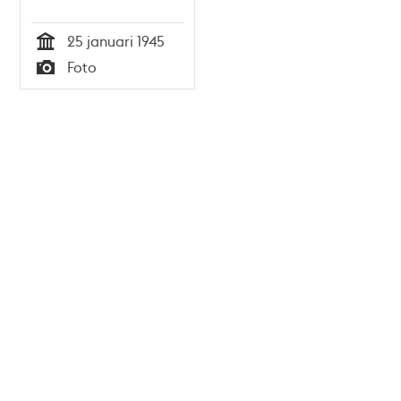
25 januari 1945
Tid
Foto
Typ