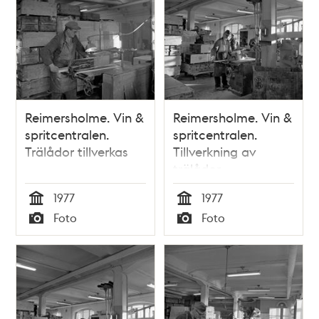
Reimersholme. Vin &
Reimersholme. Vin &
spritcentralen.
spritcentralen.
Trälådor tillverkas
Tillverkning av
trälådor
1977
1977
Tid
Tid
Foto
Foto
Typ
Typ