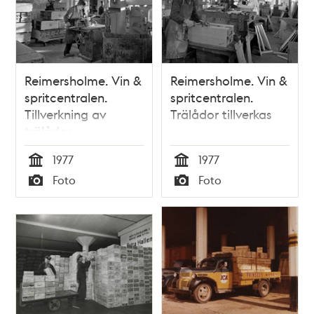
Reimersholme. Vin &
Reimersholme. Vin &
spritcentralen.
spritcentralen.
Tillverkning av
Trälådor tillverkas
trälådor
1977
1977
Tid
Tid
Foto
Foto
Typ
Typ