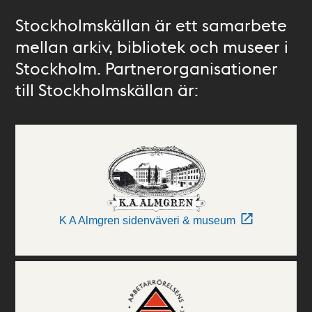
Stockholmskällan är ett samarbete
mellan arkiv, bibliotek och museer i
Stockholm. Partnerorganisationer
till Stockholmskällan är:
K A Almgren sidenväveri & museum