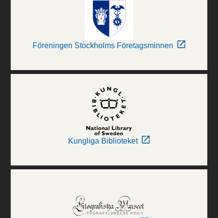
Föreningen Stockholms Företagsminnen
Kungliga Biblioteket