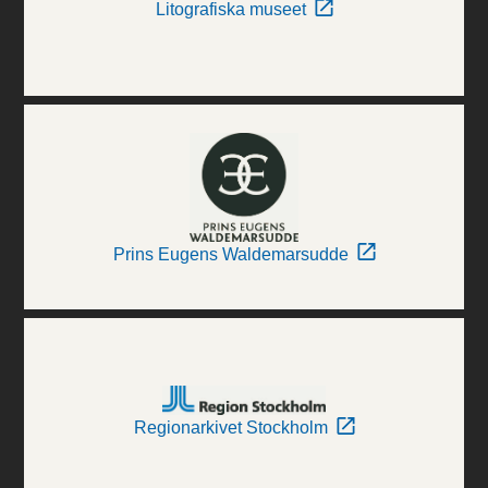
Litografiska museet
Prins Eugens Waldemarsudde
Regionarkivet Stockholm