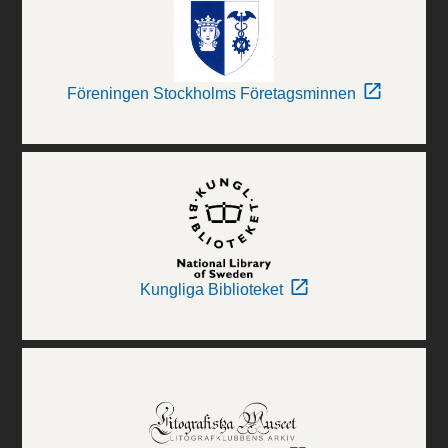
Föreningen Stockholms Företagsminnen
Kungliga Biblioteket