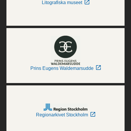
Litografiska museet
Prins Eugens Waldemarsudde
Regionarkivet Stockholm