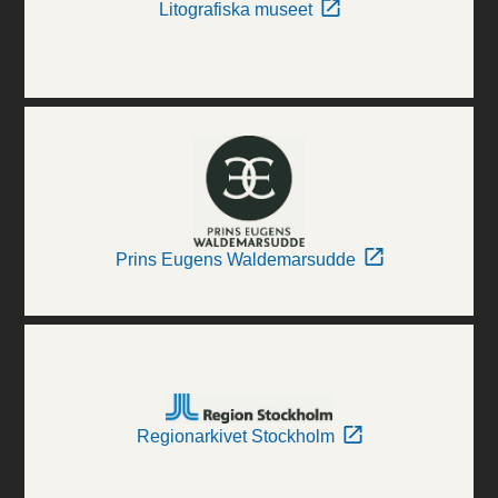
Litografiska museet
Prins Eugens Waldemarsudde
Regionarkivet Stockholm