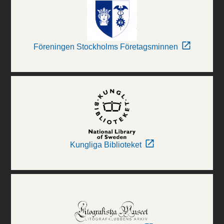
Föreningen Stockholms Företagsminnen
Kungliga Biblioteket