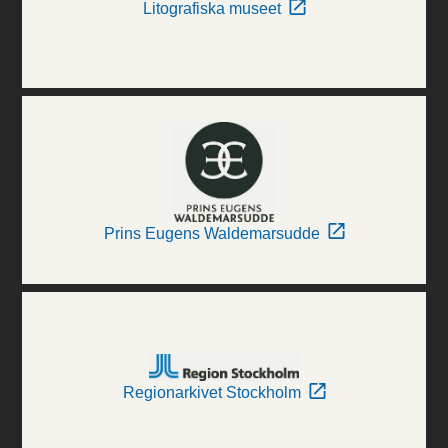
Litografiska museet
Prins Eugens Waldemarsudde
Regionarkivet Stockholm