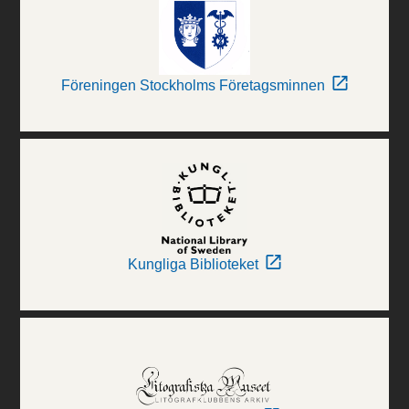
Föreningen Stockholms Företagsminnen
Kungliga Biblioteket