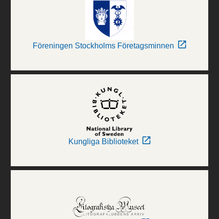
Föreningen Stockholms Företagsminnen
Kungliga Biblioteket