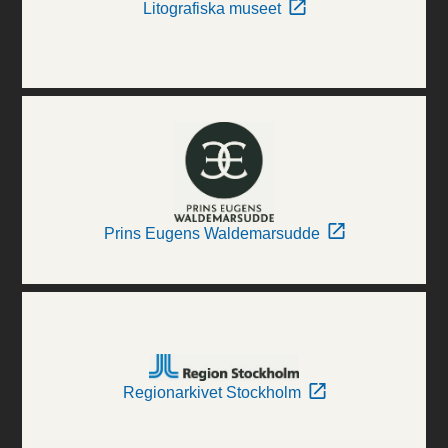
Litografiska museet
Prins Eugens Waldemarsudde
Regionarkivet Stockholm