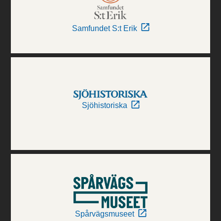
Samfundet S:t Erik
Sjöhistoriska
Spårvägsmuseet