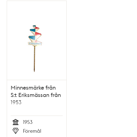
Minnesmärke från
S:t Eriksmässan från
1953
1953
Tid
Föremål