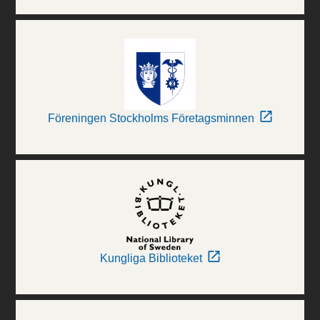
Föreningen Stockholms Företagsminnen
Kungliga Biblioteket