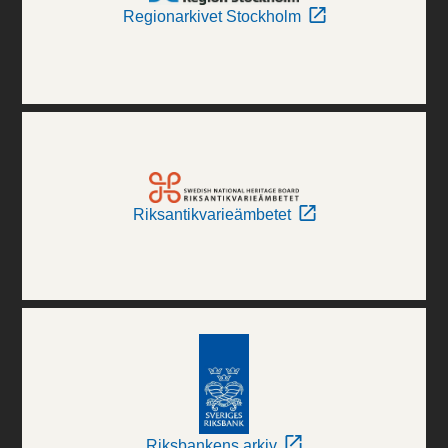
Regionarkivet Stockholm
Riksantikvarieämbetet
Riksbankens arkiv