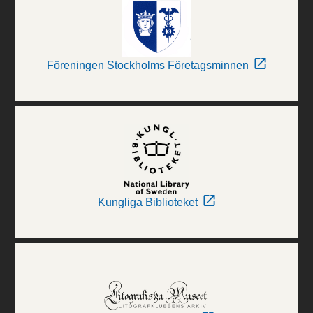
Föreningen Stockholms Företagsminnen
Kungliga Biblioteket