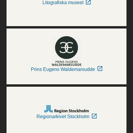
Litografiska museet
Prins Eugens Waldemarsudde
Regionarkivet Stockholm