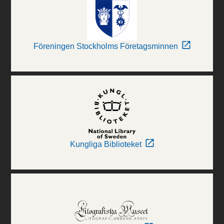
Föreningen Stockholms Företagsminnen
Kungliga Biblioteket