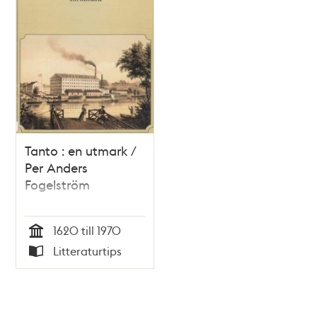
Tanto : en utmark /
Per Anders
Fogelström
1620 till 1970
Tid
Litteraturtips
Typ