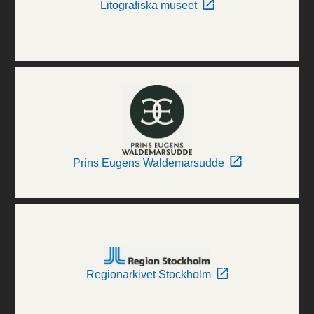
Litografiska museet
Prins Eugens Waldemarsudde
Regionarkivet Stockholm