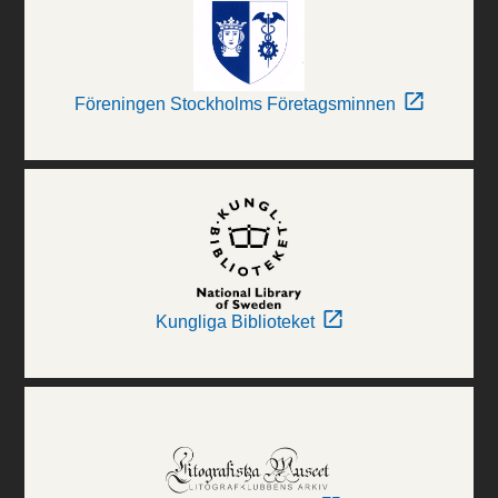
Föreningen Stockholms Företagsminnen
Kungliga Biblioteket