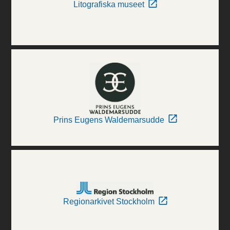
Litografiska museet
Prins Eugens Waldemarsudde
Regionarkivet Stockholm