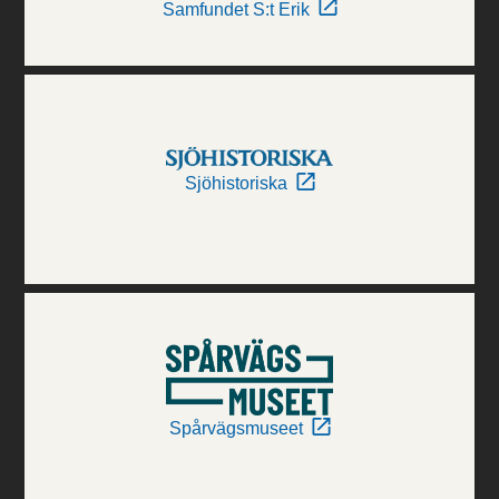
Samfundet S:t Erik
Sjöhistoriska
Spårvägsmuseet