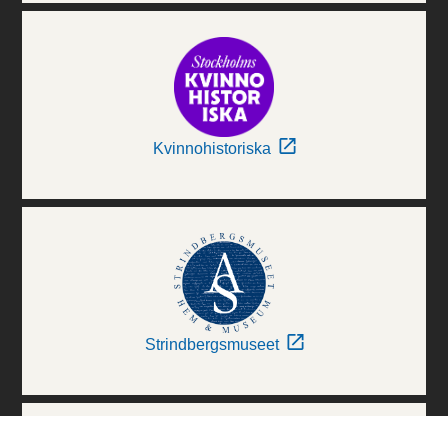
Kvinnohistoriska
Strindbergsmuseet