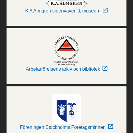
K A Almgren sidenväveri & museum
Arbetarrörelsens arkiv och bibliotek
Föreningen Stockholms Företagsminnen