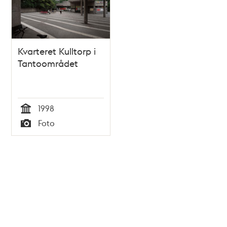
Kvarteret Kulltorp i
Tantoområdet
1998
Tid
Foto
Typ