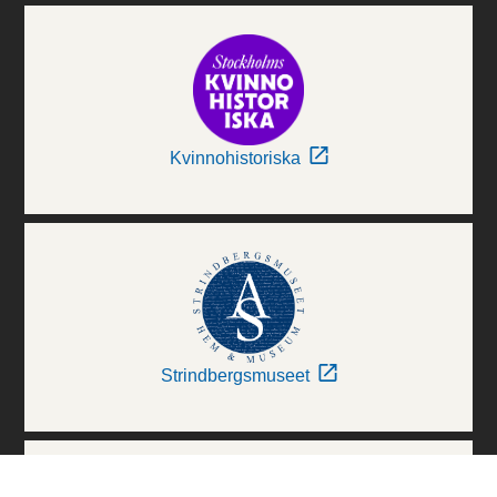
Kvinnohistoriska
Strindbergsmuseet