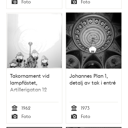
Foto
Foto
Typ
Typ
Takornament vid
Johannes Plan 1,
lampfästet,
detalj av tak i entré
Artillerigatan 12
1962
1973
Tid
Tid
Foto
Foto
Typ
Typ