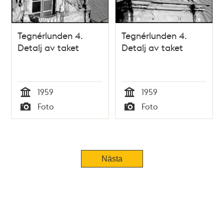
Tegnérlunden 4.
Tegnérlunden 4.
Detalj av taket
Detalj av taket
1959
1959
Tid
Tid
Foto
Foto
Typ
Typ
Nästa