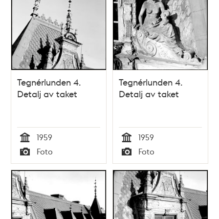
Tegnérlunden 4.
Tegnérlunden 4.
Detalj av taket
Detalj av taket
1959
1959
Tid
Tid
Foto
Foto
Typ
Typ