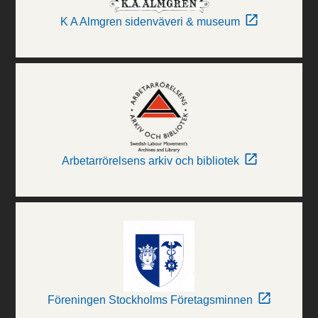
K A Almgren sidenväveri & museum
Arbetarrörelsens arkiv och bibliotek
Föreningen Stockholms Företagsminnen