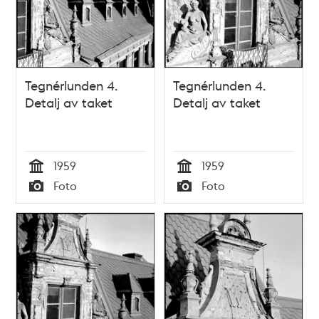
Tegnérlunden 4.
Tegnérlunden 4.
Detalj av taket
Detalj av taket
1959
1959
Tid
Tid
Foto
Foto
Typ
Typ