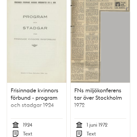
Frisinnade kvinnors
FNs miljökonferens
förbund - program
tar över Stockholm
och stadgar 1924
1972
1924
1 juni 1972
Tid
Tid
Text
Text