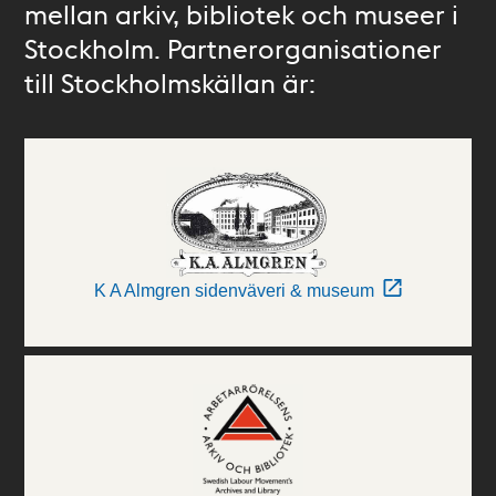
mellan arkiv, bibliotek och museer i
Stockholm. Partnerorganisationer
till Stockholmskällan är:
K A Almgren sidenväveri & museum