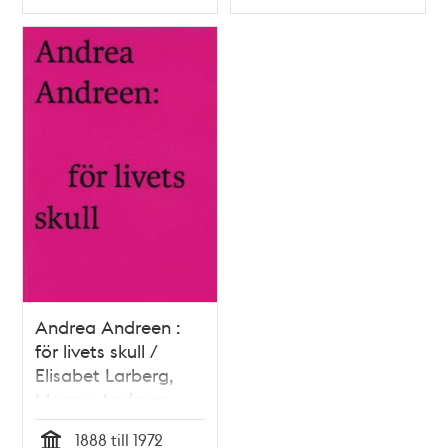
Typ
Typ
Andrea Andreen :
för livets skull /
Elisabet Larberg,
Magna Andreen
Sachs
1888 till 1972