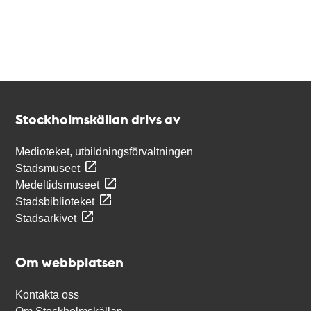
Kontakt
Stockholmskällan
Stockholmskällan drivs av
Medioteket, utbildningsförvaltningen
Stadsmuseet
Medeltidsmuseet
Stadsbiblioteket
Stadsarkivet
Om webbplatsen
Kontakta oss