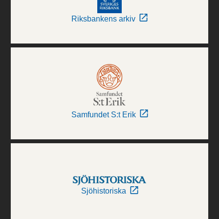
Riksbankens arkiv
Samfundet S:t Erik
Sjöhistoriska