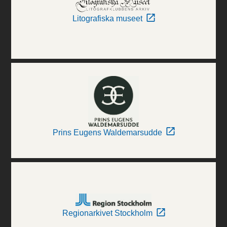
Litografiska museet
Prins Eugens Waldemarsudde
Regionarkivet Stockholm