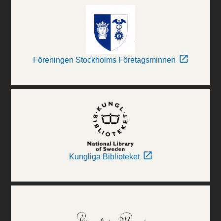
Föreningen Stockholms Företagsminnen
Kungliga Biblioteket