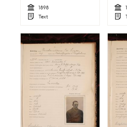
1898
Tid
Tid
Text
Typ
Typ