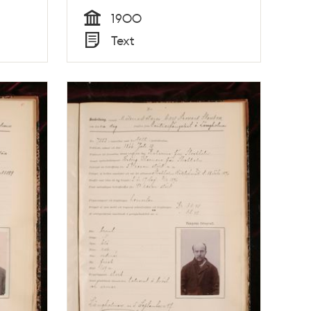
1900
Tid
Text
Typ