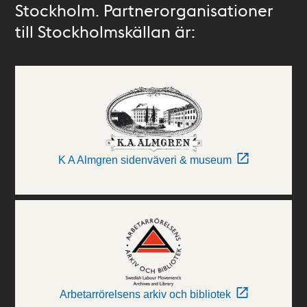
Stockholm. Partnerorganisationer
till Stockholmskällan är:
K A Almgren sidenväveri & museum
Arbetarrörelsens arkiv och bibliotek