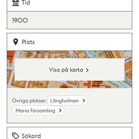
Tid
1900
Plats
Visa på karta
Övriga platser:
Långholmen
Maria församling
Sökord