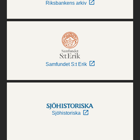
Riksbankens arkiv
Samfundet S:t Erik
Sjöhistoriska