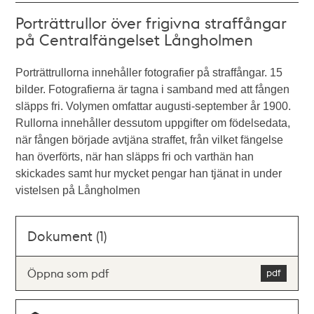
Porträttrullor över frigivna straffångar
på Centralfängelset Långholmen
Porträttrullorna innehåller fotografier på straffångar. 15
bilder. Fotografierna är tagna i samband med att fången
släpps fri. Volymen omfattar augusti-september år 1900.
Rullorna innehåller dessutom uppgifter om födelsedata,
när fången började avtjäna straffet, från vilket fängelse
han överförts, när han släpps fri och varthän han
skickades samt hur mycket pengar han tjänat in under
vistelsen på Långholmen
Dokument (1)
Öppna som pdf