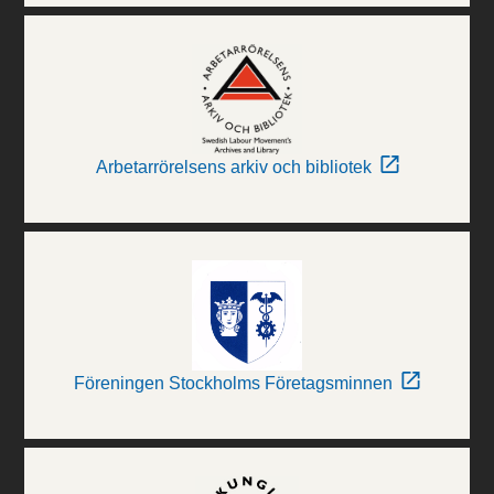
Arbetarrörelsens arkiv och bibliotek
Föreningen Stockholms Företagsminnen