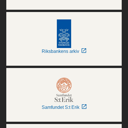
Riksbankens arkiv
Samfundet S:t Erik