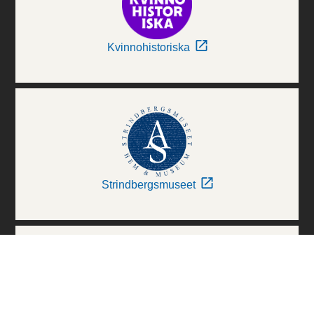
Kvinnohistoriska
Strindbergsmuseet