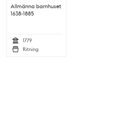
Allmänna barnhuset
1638-1885
1779
Tid
Ritning
Typ