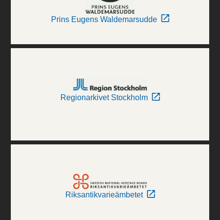
Prins Eugens Waldemarsudde
Regionarkivet Stockholm
Riksantikvarieämbetet