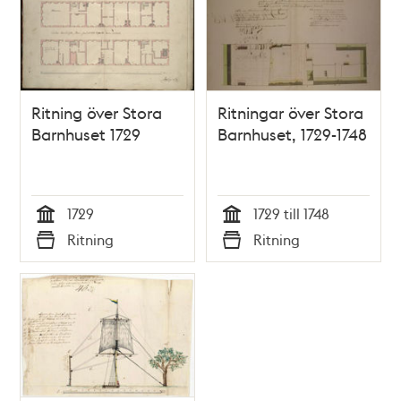
Ritning över Stora
Ritningar över Stora
Barnhuset 1729
Barnhuset, 1729-1748
1729
1729 till 1748
Tid
Tid
Ritning
Ritning
Typ
Typ