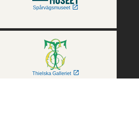
Spårvägsmuseet
Thielska Galleriet