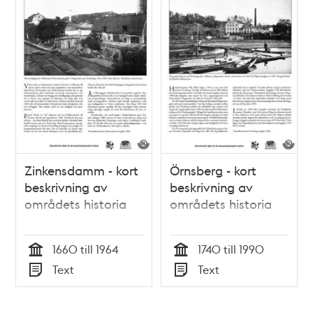
Zinkensdamm - kort
Örnsberg - kort
beskrivning av
beskrivning av
områdets historia
områdets historia
1660 till 1964
1740 till 1990
Tid
Tid
Text
Text
Typ
Typ