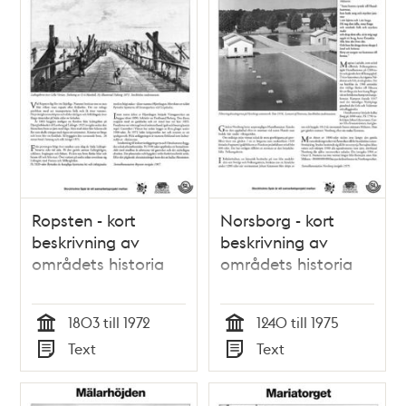
Ropsten - kort
Norsborg - kort
beskrivning av
beskrivning av
områdets historia
områdets historia
1803 till 1972
1240 till 1975
Tid
Tid
Text
Text
Typ
Typ