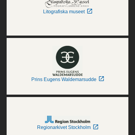
Litografiska museet
Prins Eugens Waldemarsudde
Regionarkivet Stockholm