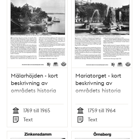
Mälarhöjden - kort
Mariatorget - kort
beskrivning av
beskrivning av
områdets historia
områdets historia
1769 till 1965
1759 till 1964
Tid
Tid
Text
Text
Typ
Typ