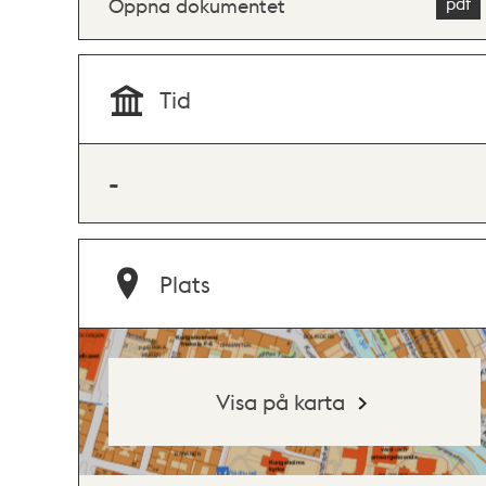
Öppna dokumentet
Tid
-
Plats
Visa på karta