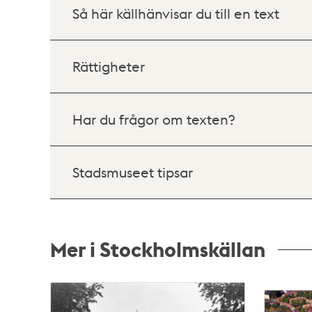
Så här källhänvisar du till en text
Rättigheter
Har du frågor om texten?
Stadsmuseet tipsar
Mer i Stockholmskällan
Relaterade
poster