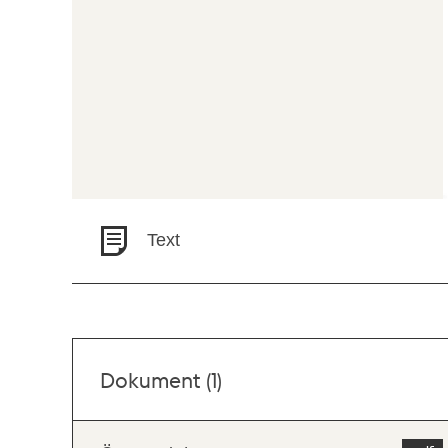
Text
Dokument (1)