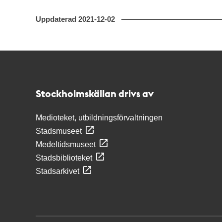
Uppdaterad
2021-12-02
Kontakt
Stockholmskällan
Stockholmskällan drivs av
Medioteket, utbildningsförvaltningen
Stadsmuseet
Medeltidsmuseet
Stadsbiblioteket
Stadsarkivet