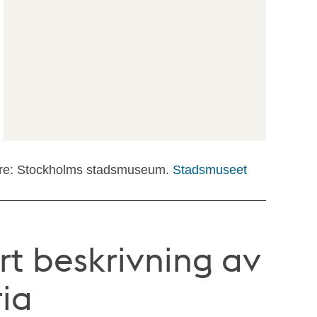
are: Stockholms stadsmuseum.
Stadsmuseet
rt beskrivning av
ria