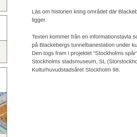
Läs om historien kring området där Blacke
ligger.
Texten kommer från en informationstavla s
på Blackebergs tunnelbanestation under ku
Den togs fram i projektet "Stockholms spå
Stockholms stadsmuseum, SL (Storstockhol
Kulturhuvudstadsåret Stockholm 98.