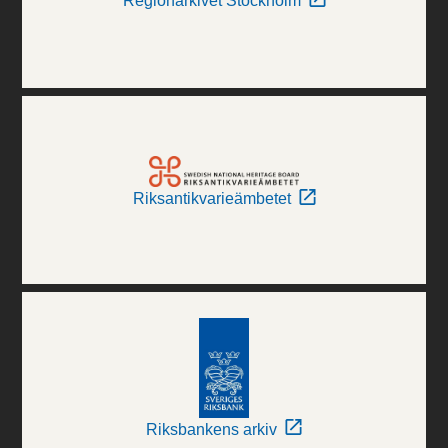
Regionarkivet Stockholm
Riksantikvarieämbetet
Riksbankens arkiv