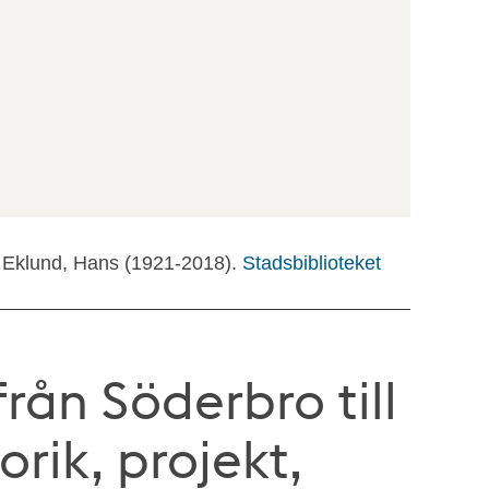
: Eklund, Hans (1921-2018).
Stadsbiblioteket
från Söderbro till
orik, projekt,