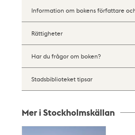
Information om bokens författare oc
Rättigheter
Har du frågor om boken?
Stadsbiblioteket tipsar
Mer i Stockholmskällan
Relaterade