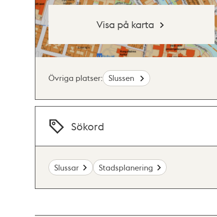
Visa på karta
Övriga platser:
Slussen
Sökord
Slussar
Stadsplanering