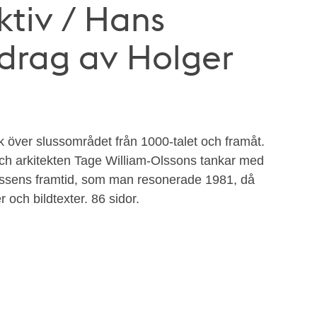
ktiv / Hans
idrag av Holger
ik över slussområdet från 1000-talet och framåt.
ch arkitekten Tage William-Olssons tankar med
ussens framtid, som man resonerade 1981, då
 och bildtexter. 86 sidor.