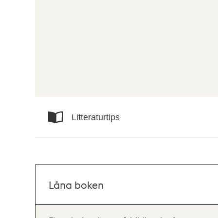
Litteraturtips
Låna boken