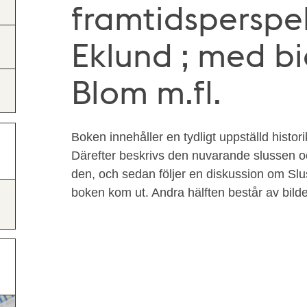
framtidsperspe
Eklund ; med b
Blom m.fl.
Boken innehåller en tydligt uppställd histor
Därefter beskrivs den nuvarande slussen o
den, och sedan följer en diskussion om Sl
boken kom ut. Andra hälften består av bilder