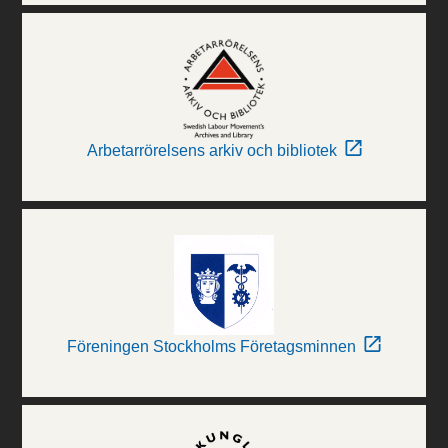
Arbetarrörelsens arkiv och bibliotek
Föreningen Stockholms Företagsminnen