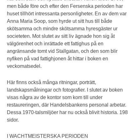
men både före och efter den Fersenska perioden har
huset tillhört intressanta personligheter. En av dem var
Anna Maria Soop, som hyrde ut sitt hus till både
skötsamma och mindre skötsamma hyresgäster ur
societeten. Mot slutet av sitt liv ägnade hon sig åt
välgörenhet och inrättade ett fattighus på en
angränsande tomt vid Stallgatan, och den som blir
nyfiken på vad fattighjonen åt hittar i boken en
veckomatsedel.
Här finns också många ritningar, porträtt,
landskapsmålningar och fotografier. I slutet av boken
visas några av de kontor som kom till under
restaureringen, där Handelsbankens personal arbetar.
Dessa 1970-talsmiljöer har nu också blivit historia. 198
sidor.
I WACHTMEISTERSKA PERIODEN