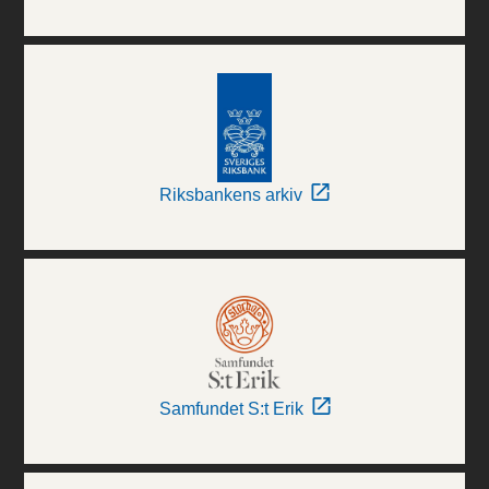
Riksbankens arkiv
Samfundet S:t Erik