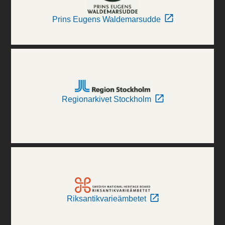
Prins Eugens Waldemarsudde
Regionarkivet Stockholm
Riksantikvarieämbetet