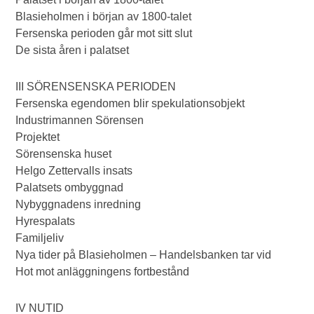
Blasieholmen i början av 1800-talet
Fersenska perioden går mot sitt slut
De sista åren i palatset
III SÖRENSENSKA PERIODEN
Fersenska egendomen blir spekulationsobjekt
Industrimannen Sörensen
Projektet
Sörensenska huset
Helgo Zettervalls insats
Palatsets ombyggnad
Nybyggnadens inredning
Hyrespalats
Familjeliv
Nya tider på Blasieholmen – Handelsbanken tar vid
Hot mot anläggningens fortbestånd
IV NUTID