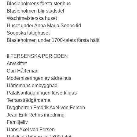
Blasieholmens första stenhus
Blasieholmen blir stadsdel
Wachtmeisterska huset
Huset under Anna Maria Soops tid
Soopska fattighuset
Blasieholmen under 1700-talets första hälft
II FERSENSKA PERIODEN
Arvskiftet
Carl Hårleman
Moderniseringen av äldre hus
Hårlemans ombyggnad
Palatsanläggningen förverkligas
Terrassträdgårdarna
Byggherren Fredrik Axel von Fersen
Jean Erik Rehns inredning
Familjeliv
Hans Axel von Fersen
Palatset i början av 1800-talet