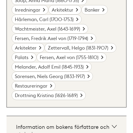
Soop, Anna Maria (1660-1735)
Inredningar
Arkitektur
Banker
Hårleman, Carl (1700-1753)
Wachtmeister, Axel (1643-1699)
Fersen, Fredrik Axel von (1719-1794)
Arkitekter
Zettervall, Helgo (1831-1907)
Palats
Fersen, Axel von (1755-1810)
Melander, Adolf Emil (1845-1933)
Sörensen, Niels Georg (1833-1917)
Restaureringar
Drottning Kristina (1626-1689)
Information om bokens författare och