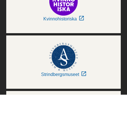
Kvinnohistoriska
Strindbergsmuseet