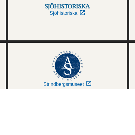
Sjöhistoriska
Strindbergsmuseet