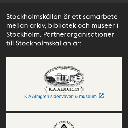
Stockholmskällan är ett samarbete
mellan arkiv, bibliotek och museer i
Stockholm. Partnerorganisationer
till Stockholmskällan är:
K A Almgren sidenväveri & museum