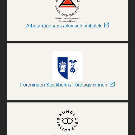
Arbetarrörelsens arkiv och bibliotek
Föreningen Stockholms Företagsminnen