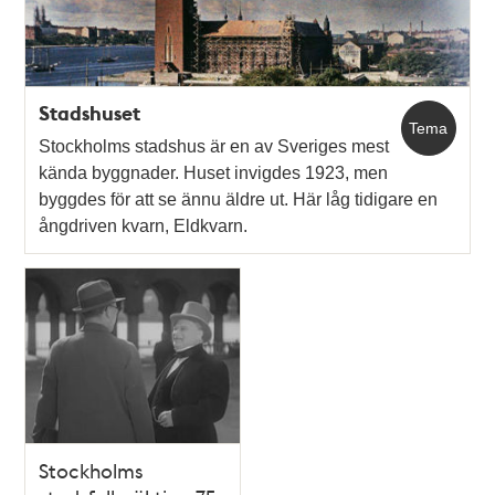
Stadshuset
Tema
Stockholms stadshus är en av Sveriges mest
kända byggnader. Huset invigdes 1923, men
byggdes för att se ännu äldre ut. Här låg tidigare en
ångdriven kvarn, Eldkvarn.
Stockholms