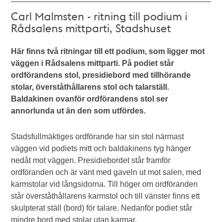
Carl Malmsten - ritning till podium i
Rådsalens mittparti, Stadshuset
Här finns två ritningar till ett podium, som ligger mot
väggen i Rådsalens mittparti. På podiet står
ordförandens stol, presidiebord med tillhörande
stolar, överståthållarens stol och talarställ.
Baldakinen ovanför ordförandens stol ser
annorlunda ut än den som utfördes.
Stadsfullmäktiges ordförande har sin stol närmast
väggen vid podiets mitt och baldakinens tyg hänger
nedåt mot väggen. Presidiebordet står framför
ordföranden och är vänt med gaveln ut mot salen, med
karmstolar vid långsidorna. Till höger om ordföranden
står överståthållarens karmstol och till vänster finns ett
skulpterat ställ (bord) för talare. Nedanför podiet står
mindre bord med stolar utan karmar.