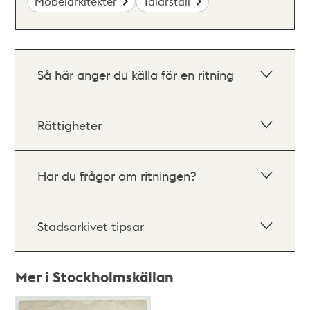
Möbelarkitekter
Talarställ
Så här anger du källa för en ritning
Rättigheter
Har du frågor om ritningen?
Stadsarkivet tipsar
Mer i Stockholmskällan
Relaterade