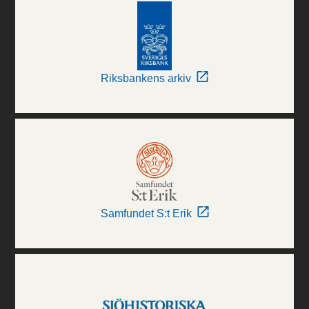
Riksbankens arkiv
Samfundet S:t Erik