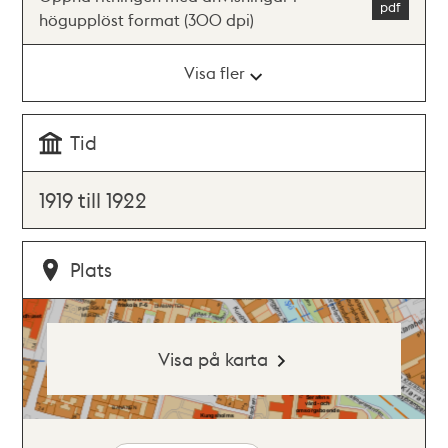
högupplöst format (300 dpi)
Visa fler
Tid
1919 till 1922
Plats
Visa på karta