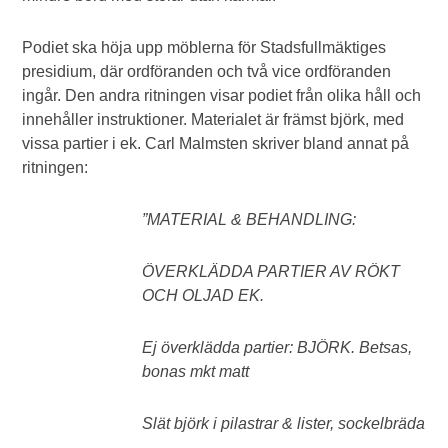
Podiet ska höja upp möblerna för Stadsfullmäktiges
presidium, där ordföranden och två vice ordföranden
ingår. Den andra ritningen visar podiet från olika håll och
innehåller instruktioner. Materialet är främst björk, med
vissa partier i ek. Carl Malmsten skriver bland annat på
ritningen:
”MATERIAL & BEHANDLING:
ÖVERKLÄDDA PARTIER AV RÖKT
OCH OLJAD EK.
Ej överklädda partier: BJÖRK. Betsas,
bonas mkt matt
Slät björk i pilastrar & lister, sockelbräda