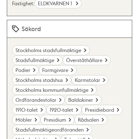
Fastighet:
ELDKVARNEN 1
Sökord
Stockholms stadsfullmäktige
Stadsfullmäktige
Överståthållare
Podier
Formgivare
Stockholms stadshus
Karmstolar
Stockholms kommunfullmäktige
Ordförandestolar
Baldakiner
1910-talet
1920-talet
Presidiebord
Möbler
Presidium
Rådsalen
Stadsfullmäktigeordföranden