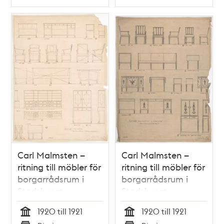
Typ
Typ
Carl Malmsten –
Carl Malmsten –
ritning till möbler för
ritning till möbler för
borgarrådsrum i
borgarrådsrum i
Stadshuset
Stadshuset
1920 till 1921
1920 till 1921
Tid
Tid