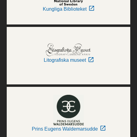
Kungliga Biblioteket
Litografiska museet
Prins Eugens Waldemarsudde