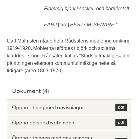
Flammig björk i sockel- och barriérefält.
FÄRJ
[färg]
BESTÄM. SENARE.”
Carl Malmsten ritade hela Rådsalens möblering omkring
1919-1920. Möblerna utfördes i björk och stolarna
kläddes i skinn. Rådsalen kallas ”Stadsfullmäktigesalen”
på ritningen eftersom kommunfullmäktige hette så
tidigare (åren 1863-1970).
Dokument (4)
Öppna ritning med anvisningar
Öppna perspektivritningen
Öppna ritningen med anvisningar i