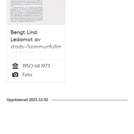
Bengt Lind.
Ledamot av
stads-/kommunfullmäktige
1950-1973
1950 till 1973
Tid
Foto
Typ
Uppdaterad
2021-12-02