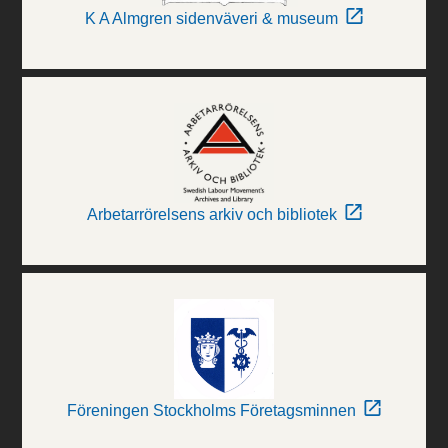
K A Almgren sidenväveri & museum
Arbetarrörelsens arkiv och bibliotek
Föreningen Stockholms Företagsminnen