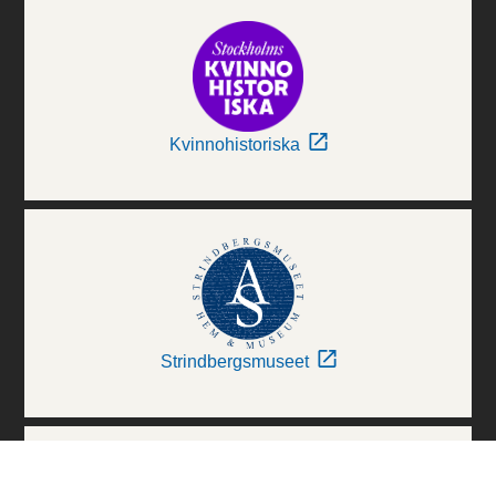
Kvinnohistoriska
Strindbergsmuseet