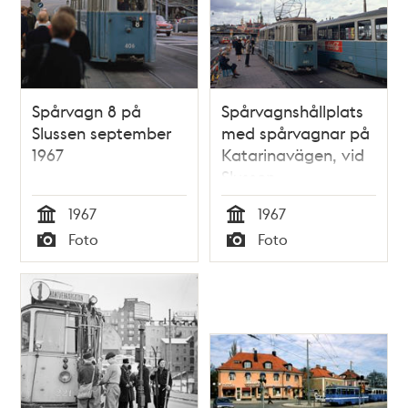
Spårvagn 8 på
Spårvagnshållplats
Slussen september
med spårvagnar på
1967
Katarinavägen, vid
Slussen
1967
1967
Tid
Tid
Foto
Foto
Typ
Typ