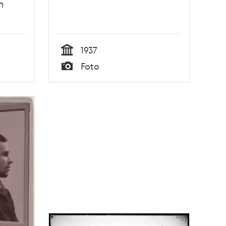
n
1937
Tid
Foto
Typ