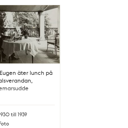
 Eugen äter lunch på
alsverandan,
emarsudde
1930 till 1939
Foto