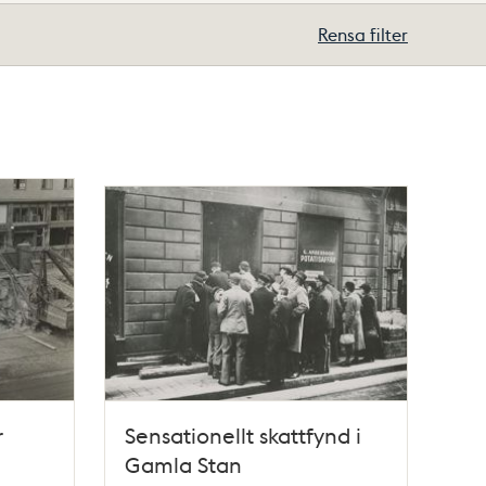
Rensa filter
r
Sensationellt skattfynd i
Gamla Stan