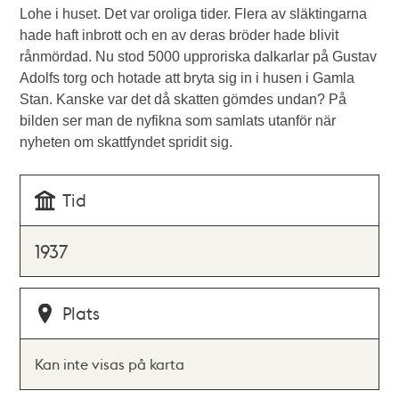
Lohe i huset. Det var oroliga tider. Flera av släktingarna
hade haft inbrott och en av deras bröder hade blivit
rånmördad. Nu stod 5000 upproriska dalkarlar på Gustav
Adolfs torg och hotade att bryta sig in i husen i Gamla
Stan. Kanske var det då skatten gömdes undan? På
bilden ser man de nyfikna som samlats utanför när
nyheten om skattfyndet spridit sig.
Tid
1937
Plats
Kan inte visas på karta