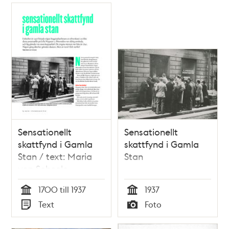
Sensationellt
Sensationellt
skattfynd i Gamla
skattfynd i Gamla
Stan / text: Maria
Stan
von Scheele
1700 till 1937
1937
Tid
Tid
Text
Foto
Typ
Typ