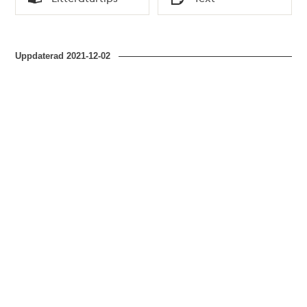
Typ
Typ
Uppdaterad
2021-12-02