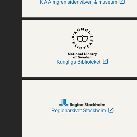
K A Almgren sidenväveri & museum
Kungliga Biblioteket
Regionarkivet Stockholm