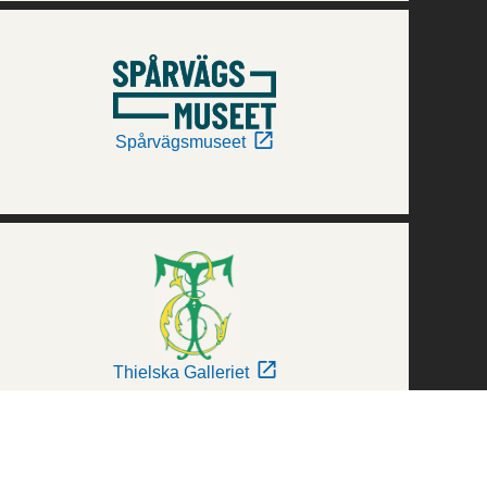
Spårvägsmuseet
Thielska Galleriet