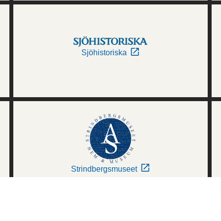
Sjöhistoriska
Strindbergsmuseet