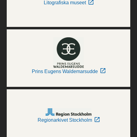
Litografiska museet
Prins Eugens Waldemarsudde
Regionarkivet Stockholm