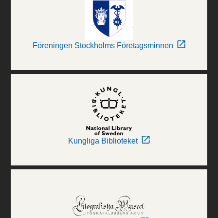
Föreningen Stockholms Företagsminnen
Kungliga Biblioteket