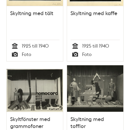
Skyltning med tält
Skyltning med kaffe
1925 till 1940
1925 till 1940
Tid
Tid
Foto
Foto
Typ
Typ
Skyltfönster med
Skyltning med
grammofoner
tofflor