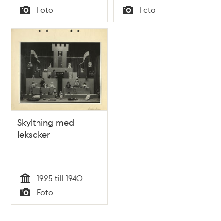
Tid
Tid
Foto
Foto
Typ
Typ
Skyltning med
leksaker
1925 till 1940
Tid
Foto
Typ