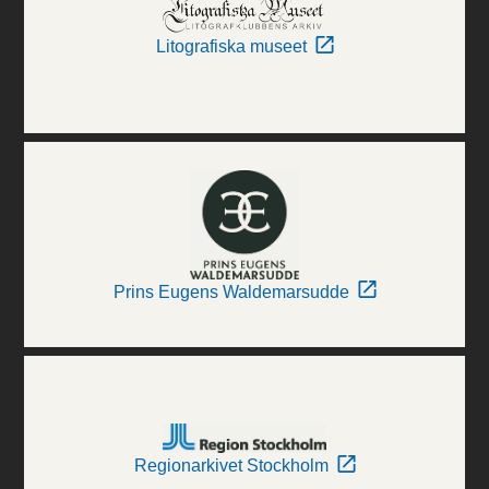
Litografiska museet
Prins Eugens Waldemarsudde
Regionarkivet Stockholm