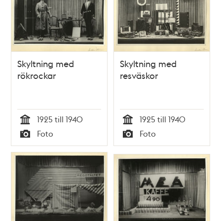
Skyltning med
Skyltning med
rökrockar
resväskor
1925 till 1940
1925 till 1940
Tid
Tid
Foto
Foto
Typ
Typ