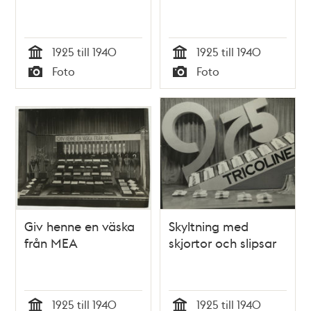
1925 till 1940
1925 till 1940
Tid
Tid
Foto
Foto
Typ
Typ
Giv henne en väska
Skyltning med
från MEA
skjortor och slipsar
1925 till 1940
1925 till 1940