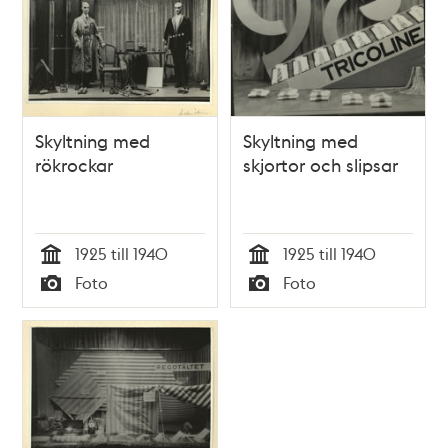
Skyltning med
Skyltning med
rökrockar
skjortor och slipsar
1925 till 1940
1925 till 1940
Tid
Tid
Foto
Foto
Typ
Typ