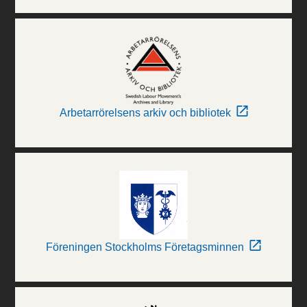
Arbetarrörelsens arkiv och bibliotek
Föreningen Stockholms Företagsminnen