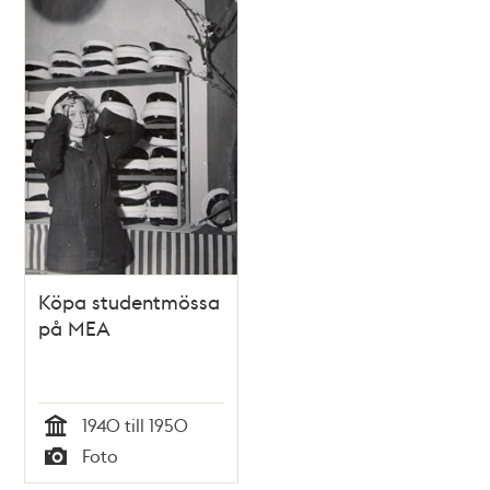
Köpa studentmössa
på MEA
1940 till 1950
Tid
Foto
Typ