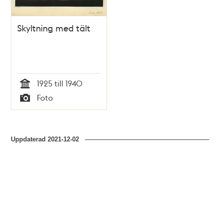
Skyltning med tält
1925 till 1940
Tid
Foto
Typ
Uppdaterad
2021-12-02