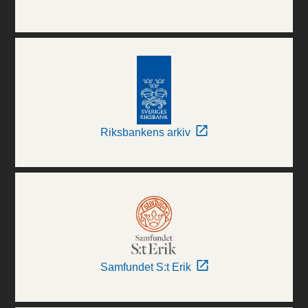
Riksbankens arkiv
Samfundet S:t Erik