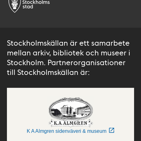
Stockholmskällan är ett samarbete
mellan arkiv, bibliotek och museer i
Stockholm. Partnerorganisationer
till Stockholmskällan är:
K A Almgren sidenväveri & museum