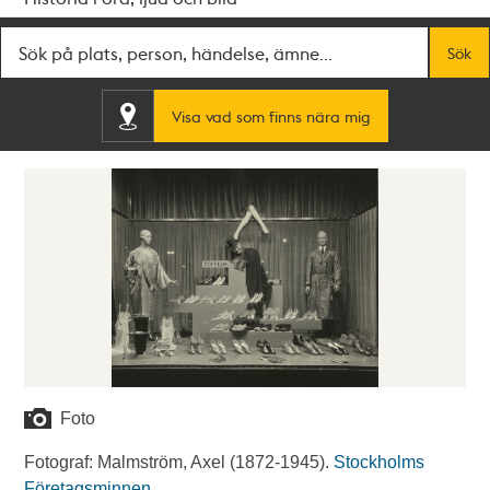
Fritextsök
Sök
Visa vad som finns nära mig
Foto
Fotograf: Malmström, Axel (1872-1945).
Stockholms
Företagsminnen