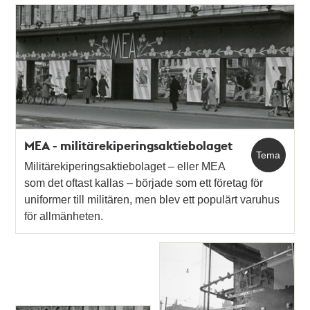
MEA - militärekiperingsaktiebolaget
Tema
Militärekiperingsaktiebolaget – eller MEA
som det oftast kallas – började som ett företag för
uniformer till militären, men blev ett populärt varuhus
för allmänheten.