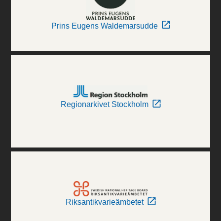
Prins Eugens Waldemarsudde
Regionarkivet Stockholm
Riksantikvarieämbetet