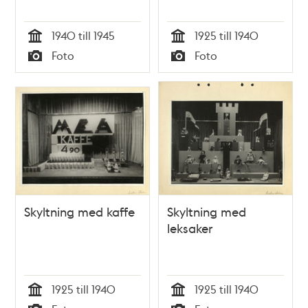
1940 till 1945
1925 till 1940
Tid
Tid
Foto
Foto
Typ
Typ
Skyltning med kaffe
Skyltning med
leksaker
1925 till 1940
1925 till 1940
Tid
Tid