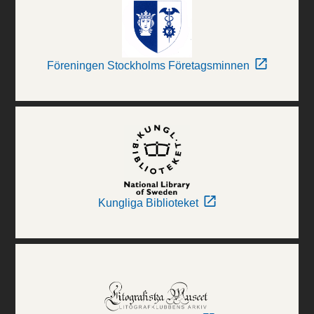
Föreningen Stockholms Företagsminnen
Kungliga Biblioteket