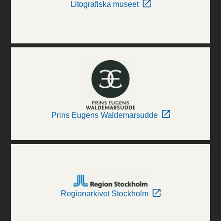
Litografiska museet
Prins Eugens Waldemarsudde
Regionarkivet Stockholm