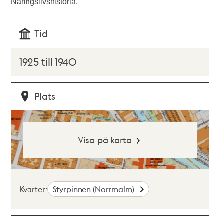
Näringslivshistoria.
Tid
1925 till 1940
Plats
Visa på karta
Kvarter:
Styrpinnen (Norrmalm)