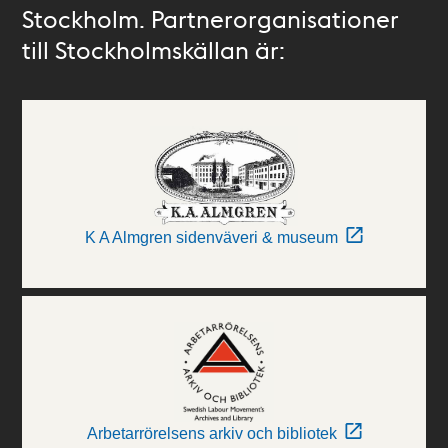
Stockholm. Partnerorganisationer
till Stockholmskällan är:
K A Almgren sidenväveri & museum
Arbetarrörelsens arkiv och bibliotek