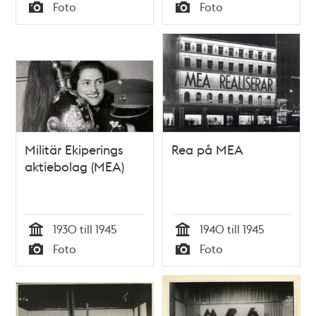
Tid
Tid
Foto
Foto
Typ
Typ
Militär Ekiperings
Rea på MEA
aktiebolag (MEA)
1930 till 1945
1940 till 1945
Tid
Tid
Foto
Foto
Typ
Typ