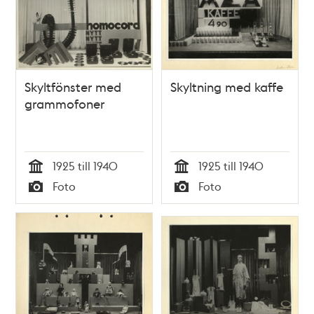
Skyltfönster med
Skyltning med kaffe
grammofoner
1925 till 1940
1925 till 1940
Tid
Tid
Foto
Foto
Typ
Typ