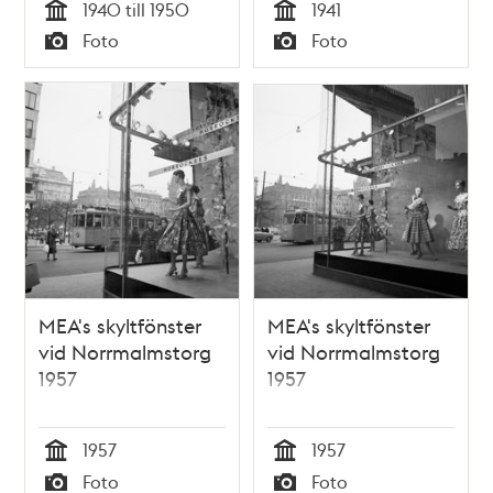
1940 till 1950
1941
Tid
Tid
Foto
Foto
Typ
Typ
MEA's skyltfönster
MEA's skyltfönster
vid Norrmalmstorg
vid Norrmalmstorg
1957
1957
1957
1957
Tid
Tid
Foto
Foto