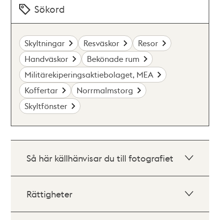
Sökord
Skyltningar
Resväskor
Resor
Handväskor
Bekönade rum
Militärekiperingsaktiebolaget, MEA
Koffertar
Norrmalmstorg
Skyltfönster
Så här källhänvisar du till fotografiet
Rättigheter