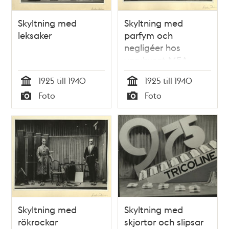
Skyltning med
Skyltning med
leksaker
parfym och
negligéer hos
varuhuset MEA
1925 till 1940
1925 till 1940
Tid
Tid
Foto
Foto
Typ
Typ
Skyltning med
Skyltning med
rökrockar
skjortor och slipsar