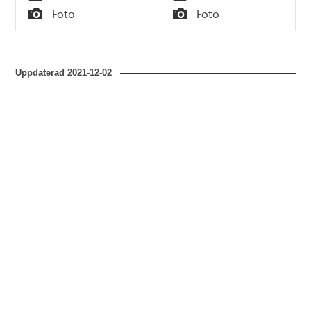
Tid
Tid
Foto
Foto
Typ
Typ
Uppdaterad
2021-12-02