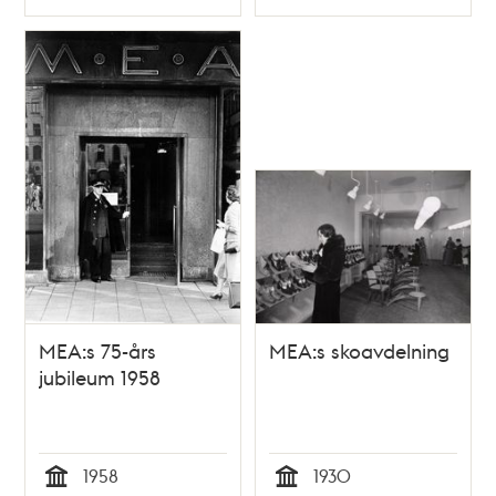
Typ
Typ
MEA:s 75-års
MEA:s skoavdelning
jubileum 1958
1958
1930