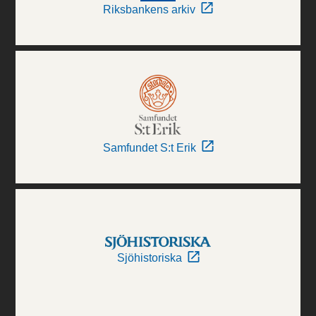
Riksbankens arkiv
Samfundet S:t Erik
Sjöhistoriska