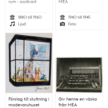
rum - podcast
MEA
1880 till 1960
1940 till 1945
Tid
Tid
Ljud
Foto
Typ
Typ
Förslag till skyltning i
Giv henne en väska
modevaruhuset
från MEA