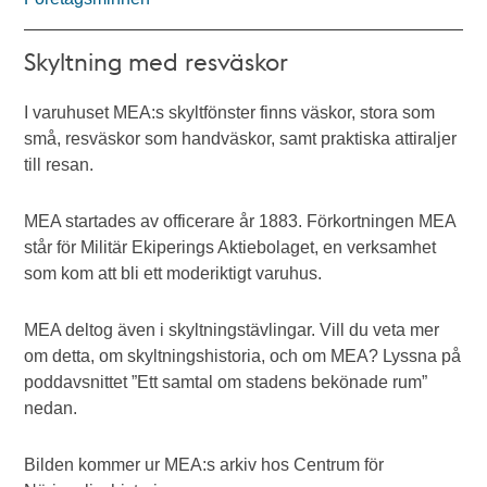
Skyltning med resväskor
I varuhuset MEA:s skyltfönster finns väskor, stora som
små, resväskor som handväskor, samt praktiska attiraljer
till resan.
MEA startades av officerare år 1883. Förkortningen MEA
står för Militär Ekiperings Aktiebolaget, en verksamhet
som kom att bli ett moderiktigt varuhus.
MEA deltog även i skyltningstävlingar. Vill du veta mer
om detta, om skyltningshistoria, och om MEA? Lyssna på
poddavsnittet ”Ett samtal om stadens bekönade rum”
nedan.
Bilden kommer ur MEA:s arkiv hos Centrum för