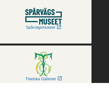
Spårvägsmuseet
Thielska Galleriet