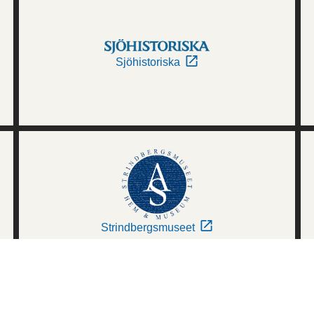
Sjöhistoriska
Strindbergsmuseet