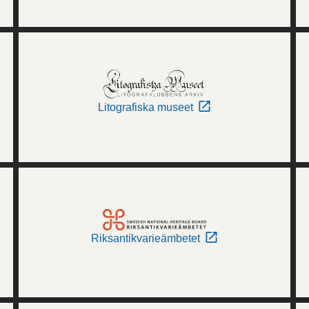
Litografiska museet
Riksantikvarieämbetet