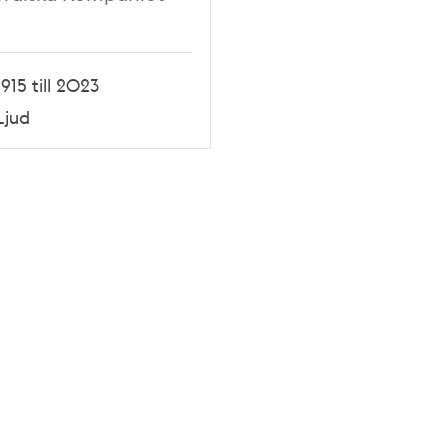
1915 till 2023
Ljud