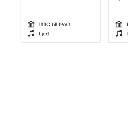
1880 till 1960
Tid
Tid
Ljud
Typ
Typ