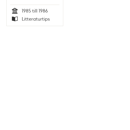
1985 till 1986
Tid
Litteraturtips
Typ