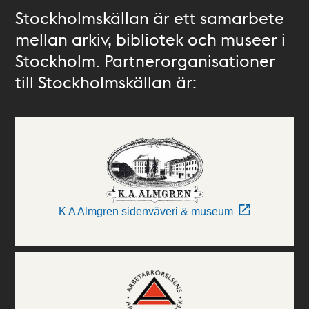
Stockholmskällan är ett samarbete
mellan arkiv, bibliotek och museer i
Stockholm. Partnerorganisationer
till Stockholmskällan är:
K A Almgren sidenväveri & museum