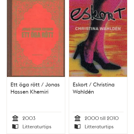
Ett öga rött / Jonas
Eskort / Christina
Hassen Khemiri
Wahldén
2003
2000 till 2010
Tid
Tid
Litteraturtips
Litteraturtips
Typ
Typ