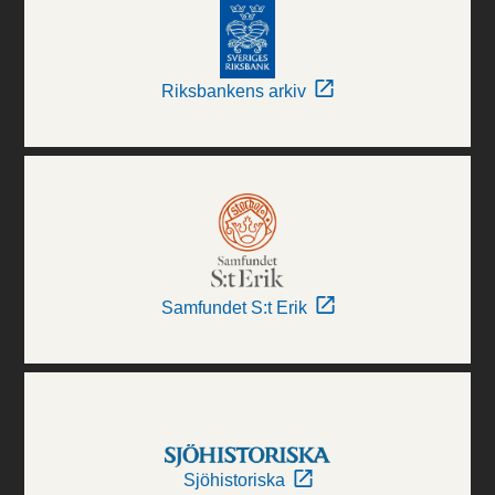
Riksbankens arkiv
Samfundet S:t Erik
Sjöhistoriska