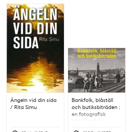
Ängeln vid din sida
Bankfolk, blåställ
/ Rita Simu
och butiksbiträden :
en fotografisk
bildskatt från
Stockholm 1890-