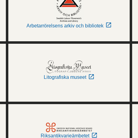
Arbetarrörelsens arkiv och bibliotek
Litografiska museet
Riksantikvarieämbetet