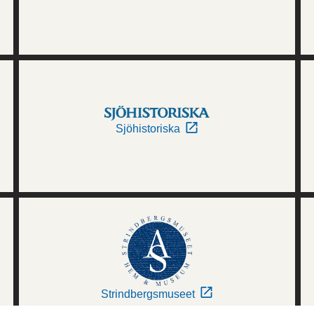
Sjöhistoriska
Strindbergsmuseet