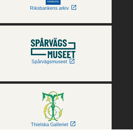
Riksbankens arkiv
Spårvägsmuseet
Thielska Galleriet