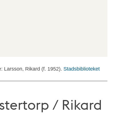
e: Larsson, Rikard (f. 1952).
Stadsbiblioteket
tertorp / Rikard