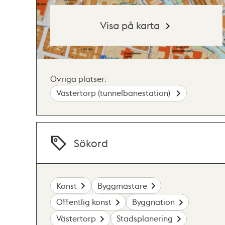
Visa på karta
Övriga platser:
Västertorp (tunnelbanestation)
Sökord
Konst
Byggmästare
Offentlig konst
Byggnation
Västertorp
Stadsplanering