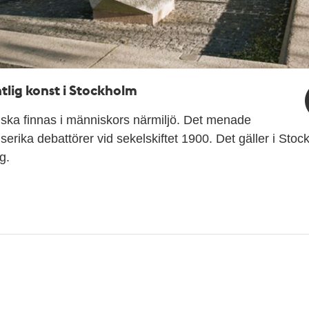
tlig konst i Stockholm
ska finnas i människors närmiljö. Det menade
elserika debattörer vid sekelskiftet 1900. Det gäller i Sto
g.