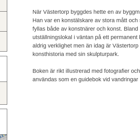
När Västertorp byggdes hette en av byggmä
Han var en konstälskare av stora mått och 
fyllas både av konstnärer och konst. Bland an
utställningslokal i väntan på ett permanen
aldrig verklighet men än idag är Västertorp
konsthistoria med sin skulpturpark.
Boken är rikt illustrerad med fotografier oc
användas som en guidebok vid vandringar i