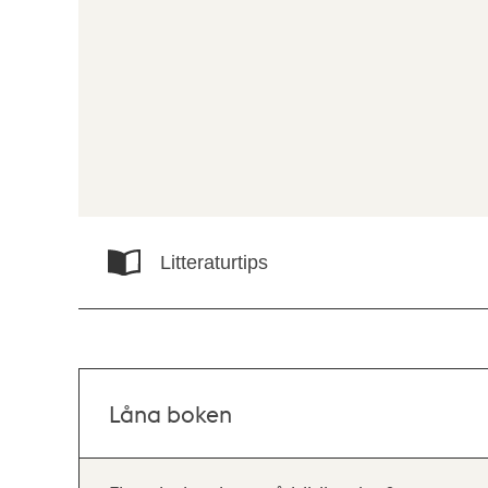
Litteraturtips
Låna boken