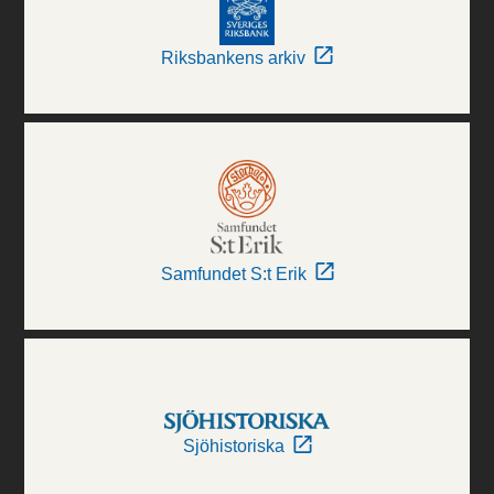
Riksbankens arkiv
Samfundet S:t Erik
Sjöhistoriska