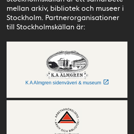
mellan arkiv, bibliotek och museer i
Stockholm. Partnerorganisationer
till Stockholmskällan är:
K A Almgren sidenväveri & museum