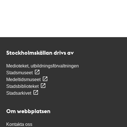
Kontakt
Stockholmskällan
Stockholmskällan drivs av
Medioteket, utbildningsförvaltningen
Stadsmuseet
Medeltidsmuseet
Stadsbiblioteket
Stadsarkivet
Om webbplatsen
Kontakta oss