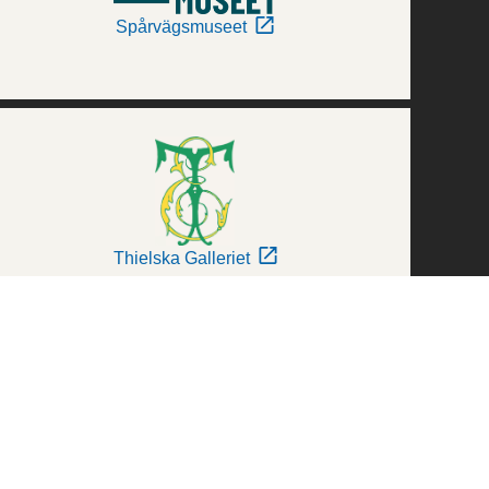
Spårvägsmuseet
Thielska Galleriet