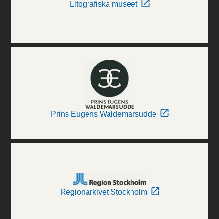
Litografiska museet
Prins Eugens Waldemarsudde
Regionarkivet Stockholm