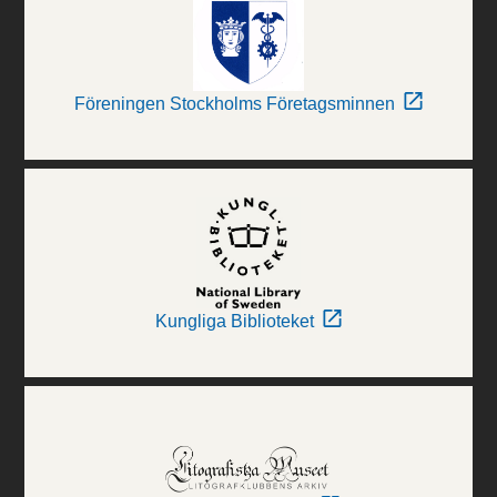
Föreningen Stockholms Företagsminnen
Kungliga Biblioteket