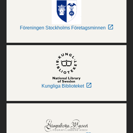
Föreningen Stockholms Företagsminnen
Kungliga Biblioteket