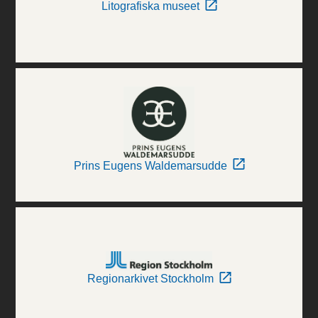
Litografiska museet
Prins Eugens Waldemarsudde
Regionarkivet Stockholm